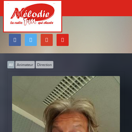
All
Animateur
Direction